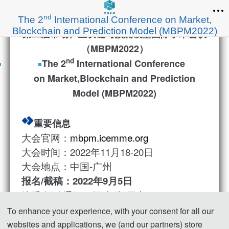
nd
The 2
International Conference on Market,
Blockchain and Prediction Model (MBPM2022)
第二届市场、区块链与预测模型国际学术会议
（MBPM2022）
nd
The 2
International Conference
on Market,Blockchain and Prediction
Model (MBPM2022)
重要信息
大会官网：
mbp
m.icemme.org
大会时间：2022年11月18-20日
大会地点：中国-广州
报名/截稿：2022年9月5日
接受/拒稿通知：投稿后1周内
收录检索：
EI Compendex，Scopus
To enhance your experience, with your consent for all our
websites and applications, we (and our partners) store